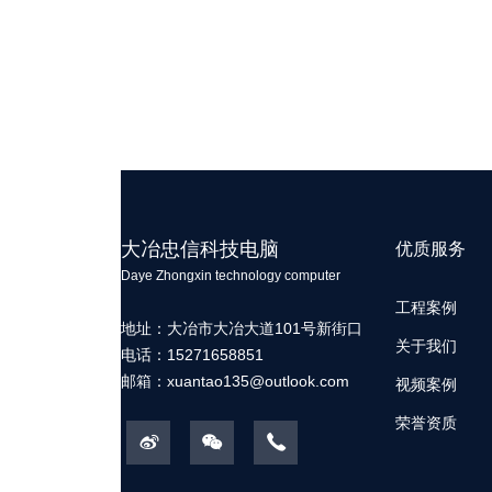
大冶忠信科技电脑
优质服务
Daye Zhongxin technology computer
工程案例
地址：大冶市大冶大道101号新街口
关于我们
电话：15271658851
邮箱：
xuantao135@outlook.com
视频案例
荣誉资质