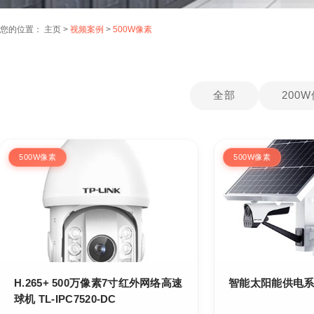
您的位置：
主页
>
视频案例
>
500W像素
全部
200
500W像素
500W像素
H.265+ 500万像素7寸红外网络高速
球机 TL-IPC7520-DC