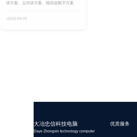
讲方案、云对讲方案、模拟改数字方案
2026-06-05
大冶忠信科技电脑
优质服务
Daye Zhongxin technology computer