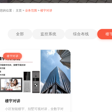
您的位置：
主页
>
业务范围
>
楼宇对讲
全部
监控系统
综合布线
楼
楼宇对讲
楼宇对讲
小区智能楼宇、别墅可视对讲，全数字对