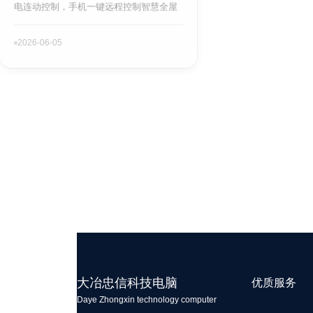
电连动控制，手机一键远程控制智慧全屋
2026-06-05
大冶忠信科技电脑
优质服务
Daye Zhongxin technology computer