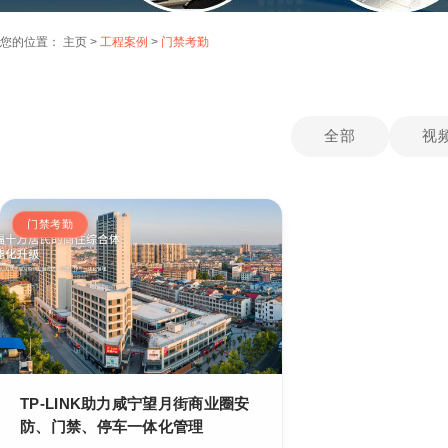
您的位置：
主页
>
工程案例
>
门禁考勤
全部
视
门禁考勤
TP-LINK助力咸宁望月街商业圈安
防、门禁、停车一体化管理