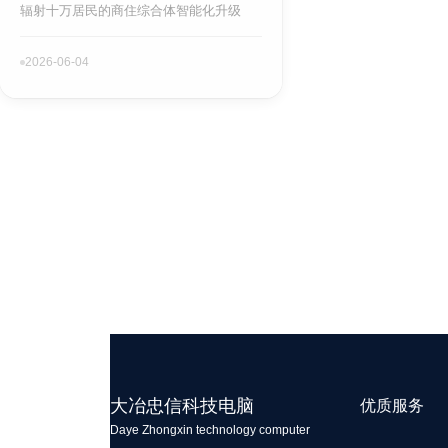
辐射十万居民的商住综合体智能化升级
2026-06-04
大冶忠信科技电脑
优质服务
Daye Zhongxin technology computer