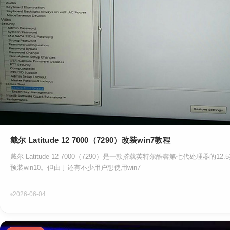
戴尔 Latitude 12 7000（7290）改装win7教程
戴尔 Latitude 12 7000（7290）是一款搭载英特尔酷睿第七代处理器的1
预装win10。但由于还有不少用户想使用win7
2026-06-04