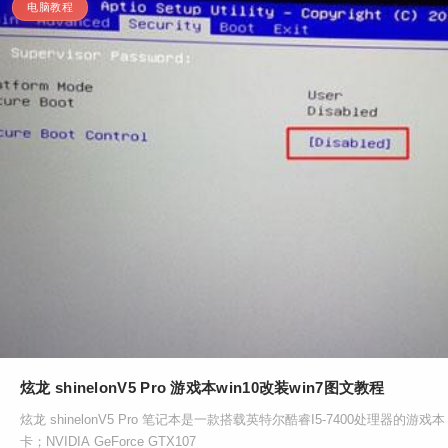
电脑教程
炫龙 shinelonV5 Pro 游戏本win10改装win7图文教程
炫龙 shinelonV5 Pro 笔记本是一款搭载英特尔酷睿I5-7400处理器的游
卡；NVIDIA GeForce GTX107