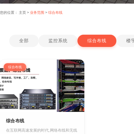
您的位置：
主页
>
业务范围
>
综合布线
全部
监控系统
综合布线
楼
综合布线
综合布线
在互联网高速发展的时代,网络布线和无线