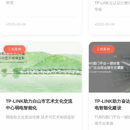
管理
TP-LINK云认证计
学校
2026-06-04
2026-06-04
工程案例
工程案例
TP-LINK助力白山市艺术文化交流
TP-LINK助力
中心弱电智能化
电智能化建设
网络助文化悠远传播,技术与艺术相得益彰
TUMS图门平台一键
维尽在掌握