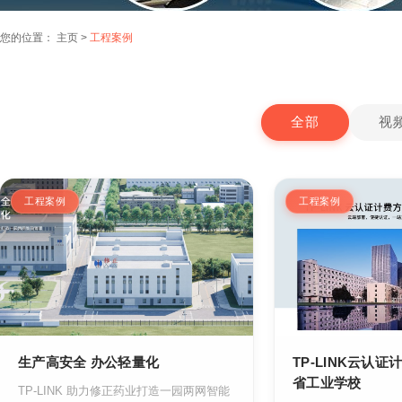
您的位置：
主页
>
工程案例
全部
视
工程案例
工程案例
生产高安全 办公轻量化
TP-LINK云认
省工业学校
TP-LINK 助力修正药业打造一园两网智能