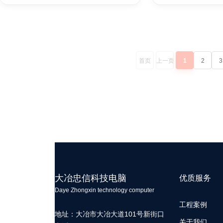
首页
上一页
1
2
3
大冶忠信科技电脑
优质服务
Daye Zhongxin technology computer
工程案例
地址：大冶市大冶大道101号新街口
关于我们