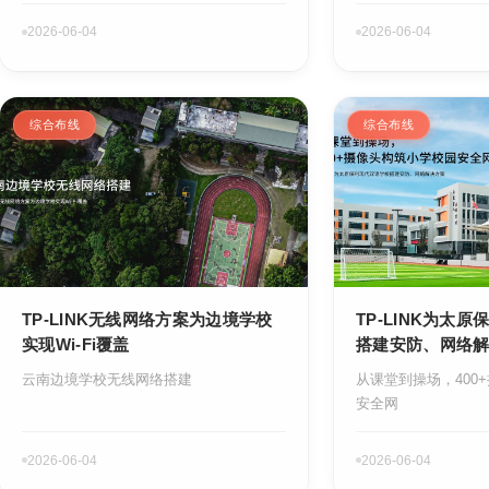
2026-06-04
2026-06-04
综合布线
综合布线
TP-LINK无线网络方案为边境学校
TP-LINK为太
实现Wi-Fi覆盖
搭建安防、网络
云南边境学校无线网络搭建
从课堂到操场，400
安全网
2026-06-04
2026-06-04