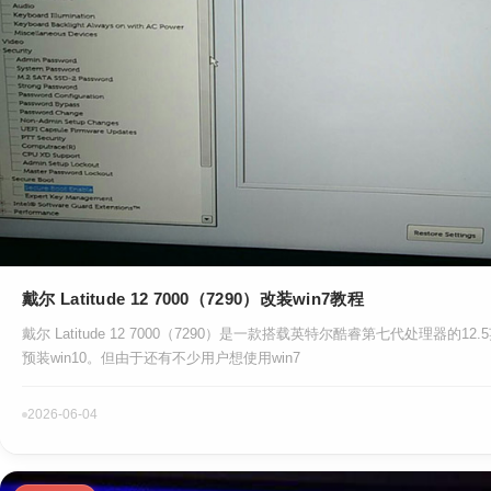
戴尔 Latitude 12 7000（7290）改装win7教程
戴尔 Latitude 12 7000（7290）是一款搭载英特尔酷睿第七代处理器的1
预装win10。但由于还有不少用户想使用win7
2026-06-04