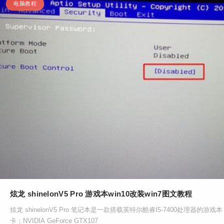
电脑教程
炫龙 shinelonV5 Pro 游戏本win10改装win7图文教程
炫龙 shinelonV5 Pro 笔记本是一款搭载英特尔酷睿I5-7400处理器的游
卡；NVIDIA GeForce GTX107