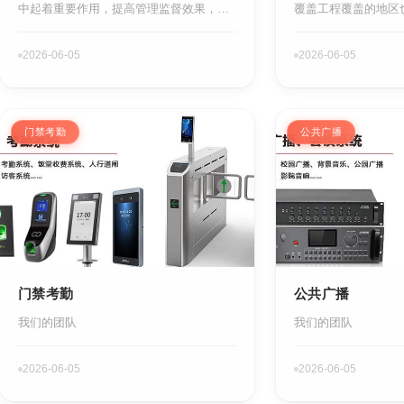
中起着重要作用，提高管理监督效果，实
覆盖工程覆盖的地区
时可视化管理，震慑犯罪防范于未然……
在进行无线覆盖过程
么，就来给详细的的
2026-06-05
2026-06-05
门禁考勤
公共广播
门禁考勤
公共广播
我们的团队
我们的团队
2026-06-05
2026-06-05