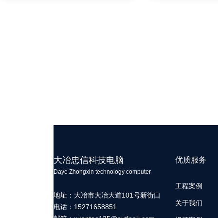
大冶忠信科技电脑
优质服务
Daye Zhongxin technology computer
工程案例
地址：大冶市大冶大道101号新街口
关于我们
电话：15271658851