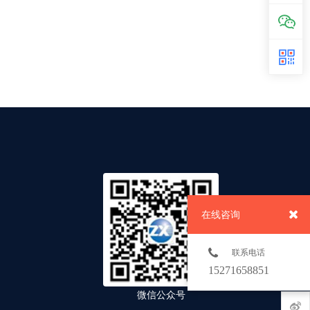
在线咨询
联系电话
15271658851
微信公众号