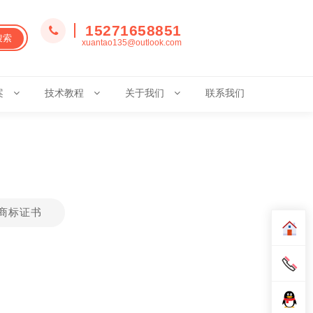
15271658851
搜索
xuantao135@outlook.com
案
技术教程
关于我们
联系我们
商标证书