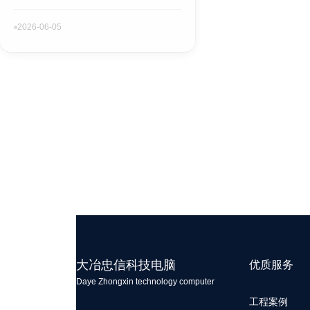
2026-06-05
大冶忠信科技电脑
优质服务
Daye Zhongxin technology computer
工程案例