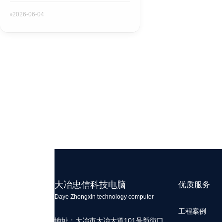
2026-06-04
大冶忠信科技电脑
优质服务
Daye Zhongxin technology computer
工程案例
地址：大冶市大冶大道101号新街口