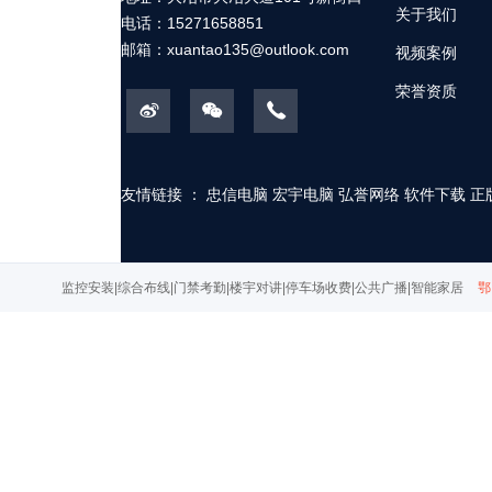
关于我们
电话：15271658851
邮箱：
xuantao135@outlook.com
视频案例
荣誉资质
友情链接 ：
忠信电脑
宏宇电脑
弘誉网络
软件下载
正
监控安装|综合布线|门禁考勤|楼宇对讲|停车场收费|公共广播|智能家居
鄂