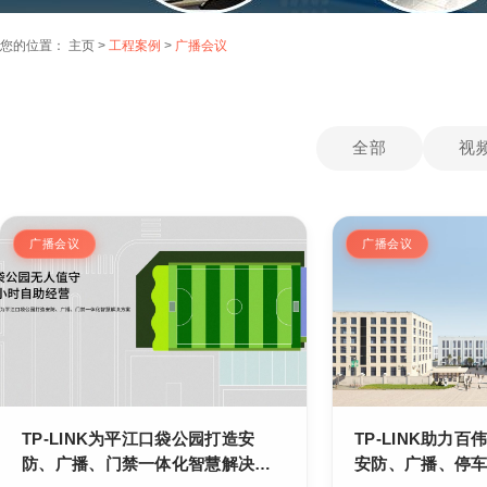
您的位置：
主页
>
工程案例
>
广播会议
全部
视
广播会议
广播会议
TP-LINK为平江口袋公园打造安
TP-LINK助力
防、广播、门禁一体化智慧解决方
安防、广播、停