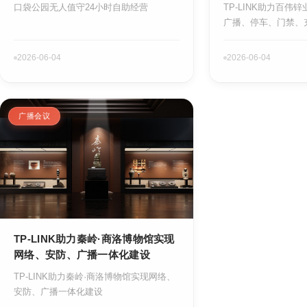
案
体化运维
口袋公园无人值守24小时自助经营
TP-LINK助力百伟
广播、停车、门禁、
2026-06-04
2026-06-04
广播会议
TP-LINK助力秦岭·商洛博物馆实现
网络、安防、广播一体化建设
TP-LINK助力秦岭·商洛博物馆实现网络、
安防、广播一体化建设