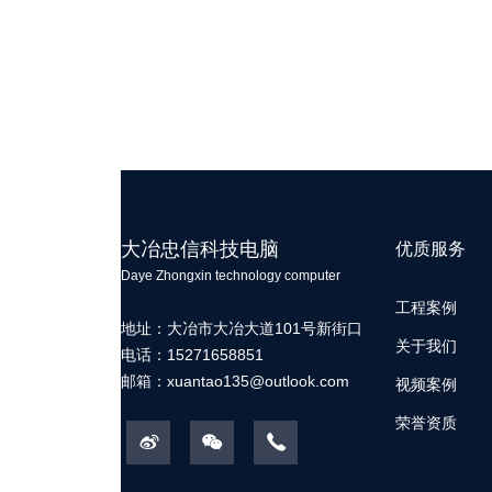
大冶忠信科技电脑
优质服务
Daye Zhongxin technology computer
工程案例
地址：大冶市大冶大道101号新街口
关于我们
电话：15271658851
邮箱：
xuantao135@outlook.com
视频案例
荣誉资质