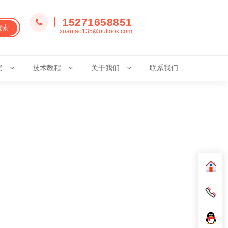
15271658851
搜索
xuantao135@outlook.com
案
技术教程
关于我们
联系我们