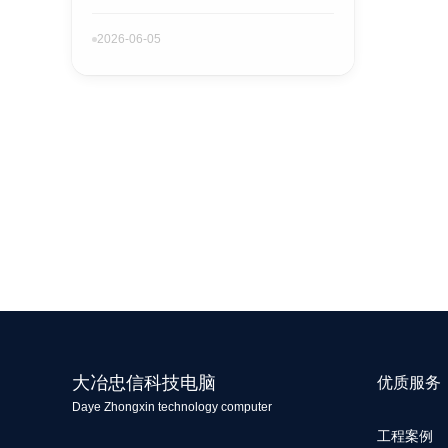
2026-06-05
大冶忠信科技电脑
优质服务
Daye Zhongxin technology computer
工程案例