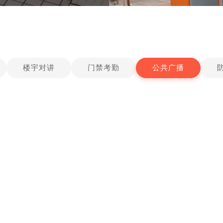
楼宇对讲
门禁考勤
公共广播