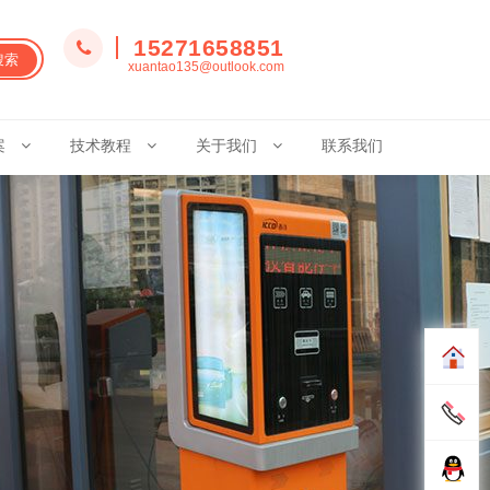
15271658851
搜索
xuantao135@outlook.com
案
技术教程
关于我们
联系我们