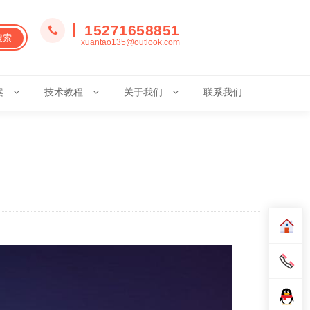
15271658851
搜索
xuantao135@outlook.com
案
技术教程
关于我们
联系我们