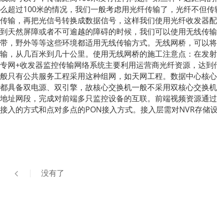
么超过100米的情况，我们一般考虑用光纤传输了，光纤不但
传输，再把光信号转换成数据信号，这样我们使用光纤收发器配
到天然屏障或者不可逾越的障碍的时候，我们可以使用无线传输
带，野外等等这些环境都适用无线传输方式。无线网桥，可以将
输，从几百米到几十公里。使用无线网桥的施工注意点：在发射
专网+收发器
监控传输网络系统主要利用运营商光纤资源，达到
般只有公共服务工程采用这种组网，如天网工程。
数据中心核心
都具备双电源、双引擎，故核心交换机一般不采用双核心交换机
地址网段，完成对前端多只监控设备的互联。前端视频资源通过
接入的方式和点对多点的PON接入方式。接入层需对NVR存储
没有了