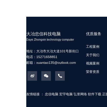
大冶忠信科技电脑
优质服务
Daye Zhongxin technology computer
工程案例
地址：大冶市大冶大道101号新街口
关于我们
电话：15271658851
邮箱：
xuantao135@outlook.com
视频案例
荣誉资质
友情链接 ：
忠信电脑
宏宇电脑
弘誉网络
软件下载
正